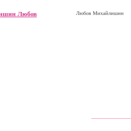
ишин Любов
Любов Михайлишин