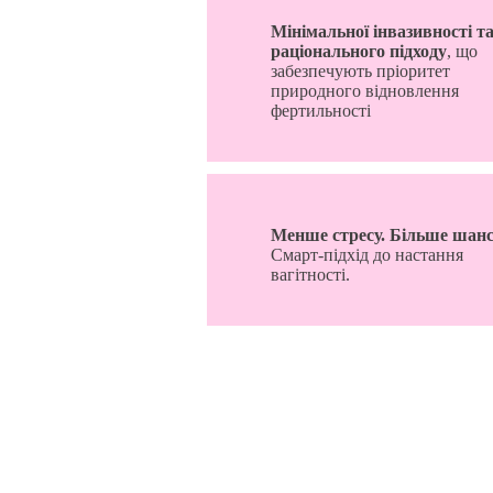
Мінімальної інвазивності т
раціонального підходу
, що
забезпечують пріоритет
природного відновлення
фертильності
Менше стресу. Більше шанс
Смарт-підхід до настання
вагітності.
© Лікар 