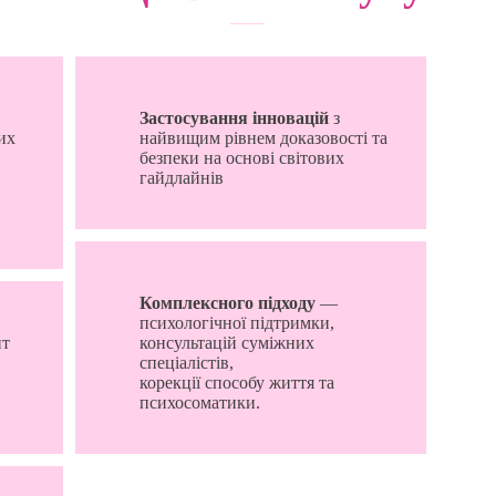
Застосування інновацій
з
их
найвищим рівнем доказовості та
безпеки на основі світових
гайдлайнів
Комплексного підходу
—
психологічної підтримки,
т
консультацій суміжних
спеціалістів,
корекції способу життя та
психосоматики.