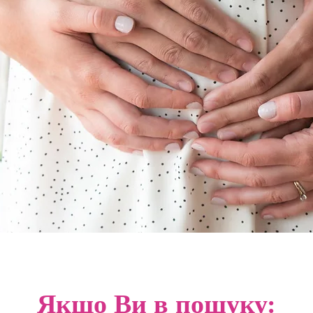
Якщо Ви в пошуку: