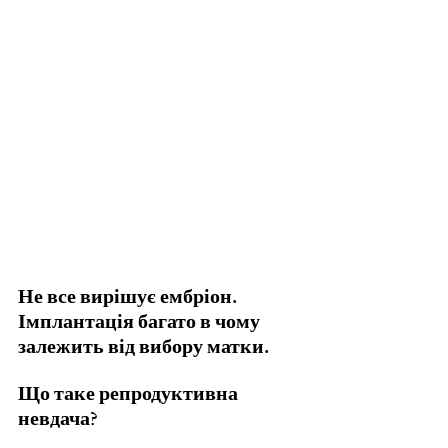
Не все вирішує ембріон. 
Імплантація багато в чому 
залежить від вибору матки.
Що таке репродуктивна 
невдача?