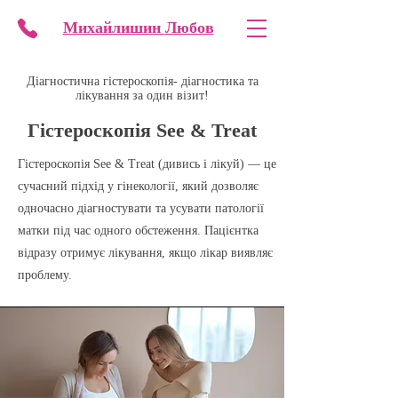
Михайлишин
Любов
Діагностична гістероскопія- діагностика та
лікування за один візит!
Гістероскопія See & Treat
Гістероскопія See & Treat (дивись і лікуй) — це
сучасний підхід у гінекології, який дозволяє
одночасно діагностувати та усувати патології
матки під час одного обстеження. Пацієнтка
відразу отримує лікування, якщо лікар виявляє
проблему.