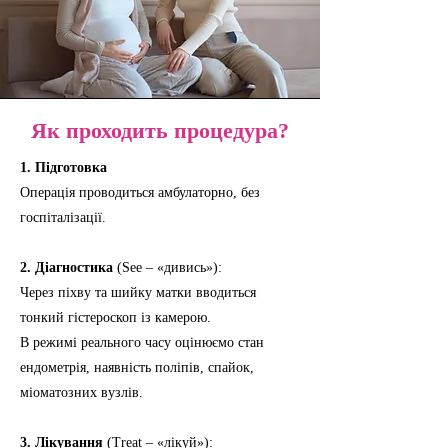
Як проходить процедура?
1. Підготовка
Операція проводиться амбулаторно, без
госпіталізації.
2. Діагностика
(See – «дивись»):
Через піхву та шийку матки вводиться
тонкий гістероскоп із камерою.
В режимі реального часу оцінюємо стан
ендометрія, наявність поліпів, спайок,
міоматозних вузлів.
3. Лікування
(Treat – «лікуй»):