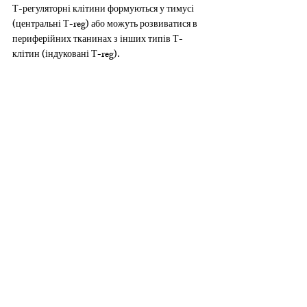
Т-регуляторні клітини формуються у тимусі 
(центральні Т-reg) або можуть розвиватися в 
периферійних тканинах з інших типів Т-
клітин (індуковані Т-reg).