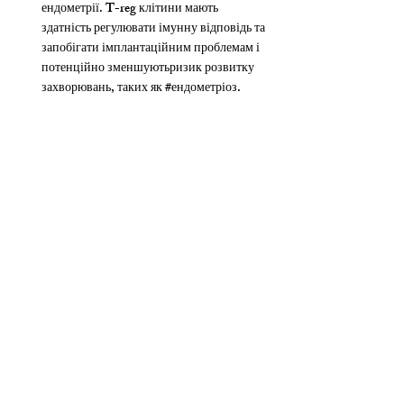
ендометрії. T-reg клітини мають 
здатність регулювати імунну відповідь та 
запобігати імплантаційним проблемам і 
потенційно зменшуютьризик розвитку 
захворювань, таких як 
#ендометріоз
.